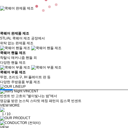
쿡웨어 완제품 제조
STL/AL 쿡웨어 제조 공장에서
위탁 없는 완제품 제조
쿡웨어 핸들 제조
착탈식 매커니즘 핸들 외
다양한 핸들 제조
쿡웨어 부품 제조
뚜껑, 조리도구, IH 플레이트 판 등
다양한 주방용품 부품 제조
빈센트 반 고흐의 "별이빛나는 밤"에서
영감을 받은 논스틱 스타릿 에칭 패턴의 킴스쿡 빈센트
VIEW MORE
1
/
10
VIEW